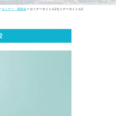
>
セミナー・相談会
>
セミナータイトル2セミナータイトル2
2