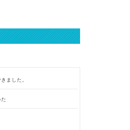
できました。
いた