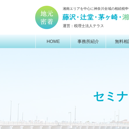
湘南エリアを中心に神奈川全域の相続税申
運営：税理士法人テラス
HOME
事務所紹介
無料相
セミナ