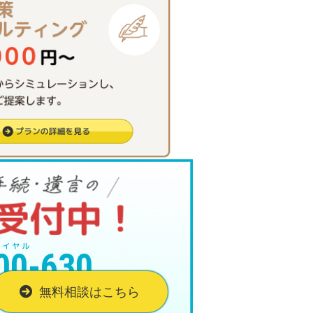
00-630
無料相談はこちら
18:00（予約電話）