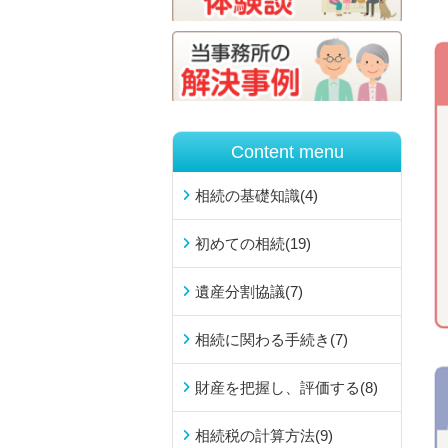
Content menu
相続の基礎知識
(4)
初めての相続
(19)
遺産分割協議
(7)
相続に関わる手続き
(7)
財産を把握し、評価する
(8)
相続税の計算方法
(9)