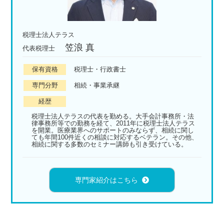
税理士法人テラス
笠浪 真
代表税理士
保有資格
税理士・行政書士
専門分野
相続・事業承継
経歴
税理士法人テラスの代表を勤める。大手会計事務所・法
律事務所等での勤務を経て、2011年に税理士法人テラス
を開業。医療業界へのサポートのみならず、相続に関し
ても年間100件近くの相談に対応するベテラン。その他、
相続に関する多数のセミナー講師も引き受けている。
専門家紹介はこちら