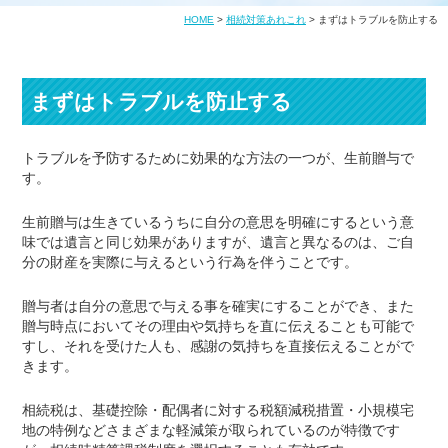
HOME
>
相続対策あれこれ
>
まずはトラブルを防止する
まずはトラブルを防止する
トラブルを予防するために効果的な方法の一つが、生前贈与で
す。
生前贈与は生きているうちに自分の意思を明確にするという意
味では遺言と同じ効果がありますが、遺言と異なるのは、ご自
分の財産を実際に与えるという行為を伴うことです。
贈与者は自分の意思で与える事を確実にすることができ、また
贈与時点においてその理由や気持ちを直に伝えることも可能で
すし、それを受けた人も、感謝の気持ちを直接伝えることがで
きます。
相続税は、基礎控除・配偶者に対する税額減税措置・小規模宅
地の特例などさまざまな軽減策が取られているのが特徴です