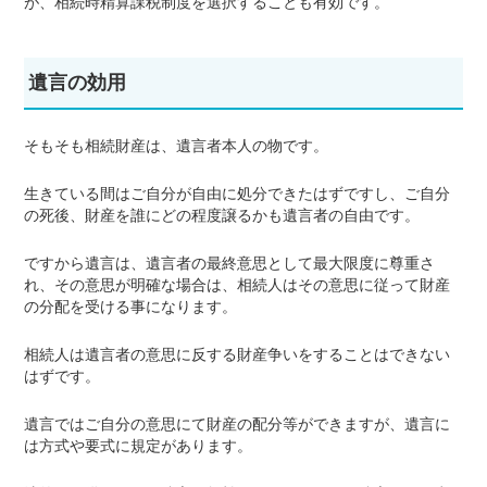
が、相続時精算課税制度を選択することも有効です。
遺言の効用
そもそも相続財産は、遺言者本人の物です。
生きている間はご自分が自由に処分できたはずですし、ご自分
の死後、財産を誰にどの程度譲るかも遺言者の自由です。
ですから遺言は、遺言者の最終意思として最大限度に尊重さ
れ、その意思が明確な場合は、相続人はその意思に従って財産
の分配を受ける事になります。
相続人は遺言者の意思に反する財産争いをすることはできない
はずです。
遺言ではご自分の意思にて財産の配分等ができますが、遺言に
は方式や要式に規定があります。