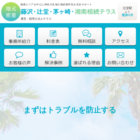
湘南エリアを中心に神奈川全域の相続税申告を完全サポート
辻堂駅
より
徒歩1分
運営：税理士法人テラス
まずはトラブルを防止する