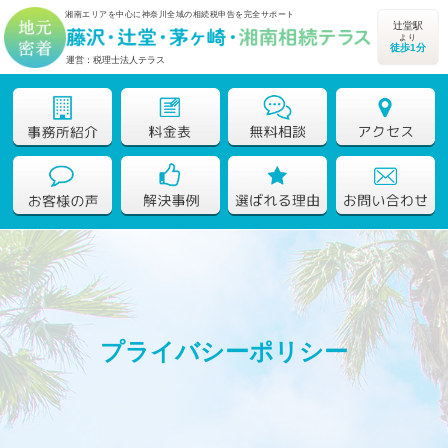
湘南エリアを中心に神奈川全域の相続税申告を完全サポート
辻堂駅
より
徒歩1分
運営：税理士法人テラス
プライバシーポリシー