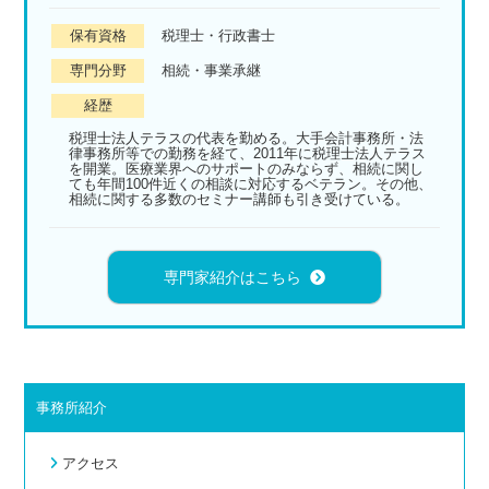
保有資格
税理士・行政書士
専門分野
相続・事業承継
経歴
税理士法人テラスの代表を勤める。大手会計事務所・法
律事務所等での勤務を経て、2011年に税理士法人テラス
を開業。医療業界へのサポートのみならず、相続に関し
ても年間100件近くの相談に対応するベテラン。その他、
相続に関する多数のセミナー講師も引き受けている。
専門家紹介はこちら
事務所紹介
アクセス