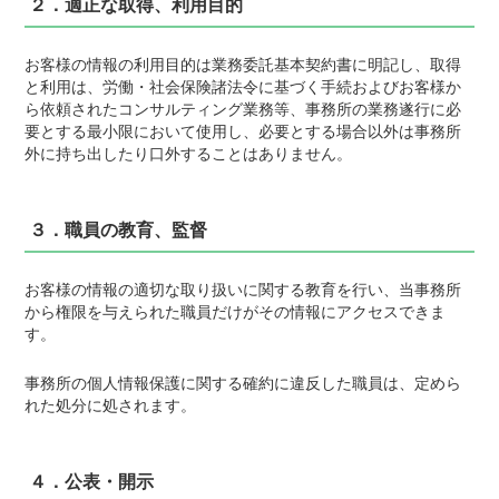
２．適正な取得、利用目的
お客様の情報の利用目的は業務委託基本契約書に明記し、取得
と利用は、労働・社会保険諸法令に基づく手続およびお客様か
ら依頼されたコンサルティング業務等、事務所の業務遂行に必
要とする最小限において使用し、必要とする場合以外は事務所
外に持ち出したり口外することはありません。
３．職員の教育、監督
お客様の情報の適切な取り扱いに関する教育を行い、当事務所
から権限を与えられた職員だけがその情報にアクセスできま
す。
事務所の個人情報保護に関する確約に違反した職員は、定めら
れた処分に処されます。
４．公表・開示